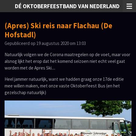
DÉ OKTOBERFEESTBAND VAN NEDERLAND
Ga
direct
naar
(Apres) Ski reis naar Flachau (De
de
hoofdinhoud
Hofstadl)
Gepubliceerd op 19 augustus 2020 om 13:03
Natuurlijk volgen we de Corona maatregelen op de voet, maar voor
alsnog lijkt het erop dat het komend seizoen niet echt veel gaat
worden met de Apres Ski....
Heel jammer natuurlijk, want we hadden graag onze 17de editie
mee willen maken, met onze vaste Oktoberfeest Bus (en het
gezelschap natuurlijk)