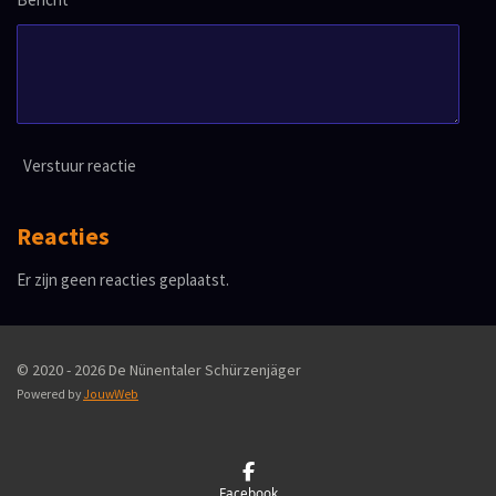
Verstuur reactie
Reacties
Er zijn geen reacties geplaatst.
© 2020 - 2026 De Nünentaler Schürzenjäger
Powered by
JouwWeb
Facebook